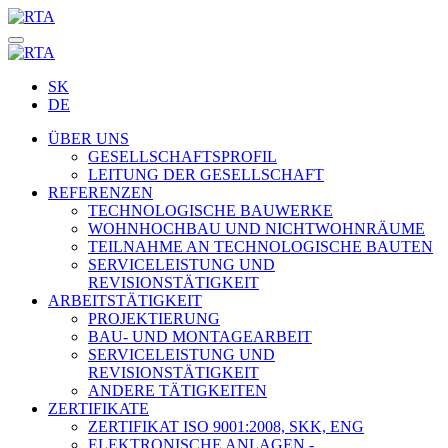
SK
DE
ÜBER UNS
GESELLSCHAFTSPROFIL
LEITUNG DER GESELLSCHAFT
REFERENZEN
TECHNOLOGISCHE BAUWERKE
WOHNHOCHBAU UND NICHTWOHNRÄUME
TEILNAHME AN TECHNOLOGISCHE BAUTEN
SERVICELEISTUNG UND
REVISIONSTÄTIGKEIT
ARBEITSTÄTIGKEIT
PROJEKTIERUNG
BAU- UND MONTAGEARBEIT
SERVICELEISTUNG UND
REVISIONSTÄTIGKEIT
ANDERE TÄTIGKEITEN
ZERTIFIKATE
ZERTIFIKAT ISO 9001:2008, SKK, ENG
ELEKTRONISCHE ANLAGEN -