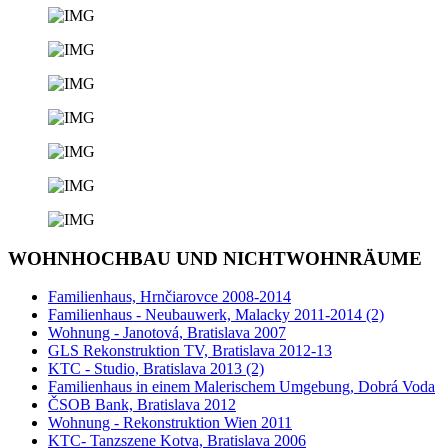
WOHNHOCHBAU UND NICHTWOHNRÄUME
Familienhaus, Hrnčiarovce 2008-2014
Familienhaus - Neubauwerk, Malacky 2011-2014 (2)
Wohnung - Janotová, Bratislava 2007
GLS Rekonstruktion TV, Bratislava 2012-13
KTC - Studio, Bratislava 2013 (2)
Familienhaus in einem Malerischem Umgebung, Dobrá Voda
ČSOB Bank, Bratislava 2012
Wohnung - Rekonstruktion Wien 2011
KTC- Tanzszene Kotva, Bratislava 2006