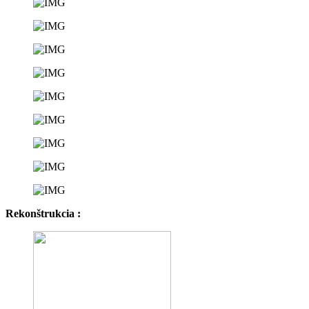
Rekonštrukcia :