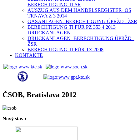
BERECHTIGUNG TI SR
AUSZUG AUS DEM HANDELSREGISTER- OS
TRNAVA Z 3 2014
GASANLAGEN- BERECHTIGUNG ÚPRŽD - ŽSR
BERECHTIGUNG TI FÜR PZ 353 4 2013
DRUCKANLAGEN
DRUCKANLAGEN- BERECHTIGUNG ÚPRŽD -
ŽSR
BERECHTIGUNG TI FÜR TZ 2008
KONTAKTE
ČSOB, Bratislava 2012
Nový stav :