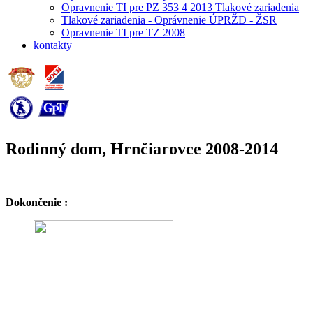
Opravnenie TI pre PZ 353 4 2013 Tlakové zariadenia
Tlakové zariadenia - Oprávnenie ÚPRŽD - ŽSR
Opravnenie TI pre TZ 2008
kontakty
Rodinný dom, Hrnčiarovce 2008-2014
Dokončenie :