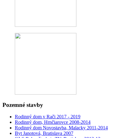
Pozemné stavby
Rodinný dom v Rači 2017 - 2019
Rodinný dom, Hrnčiarovce 2008-2014
Rodinný dom Novostavba, Malacky 2011-2014
Byt Janotová, Bratislava 2007